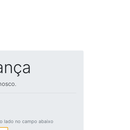
ança
nosco.
ao lado no campo abaixo