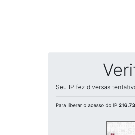
Ver
Seu IP fez diversas tentati
Para liberar o acesso
do IP
216.73