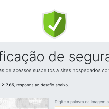
ificação de segur
vas de acessos suspeitos a sites hospedados co
.217.65
, responda ao desafio abaixo.
Digite a palavra na imagem 